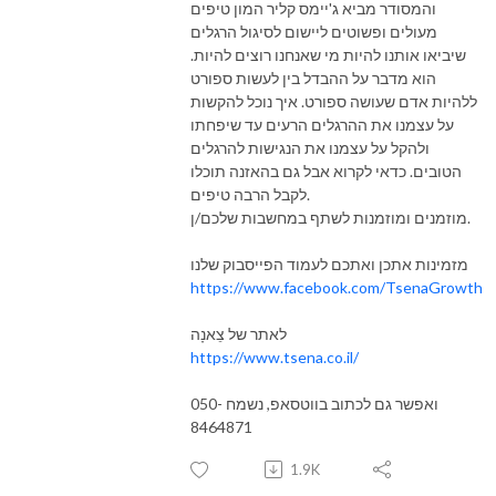
והמסודר מביא ג'יימס קליר המון טיפים
מעולים ופשוטים ליישום לסיגול הרגלים
שיביאו אותנו להיות מי שאנחנו רוצים להיות.
הוא מדבר על ההבדל בין לעשות ספורט
ללהיות אדם שעושה ספורט. איך נוכל להקשות
על עצמנו את ההרגלים הרעים עד שיפחתו
ולהקל על עצמנו את הנגישות להרגלים
הטובים. כדאי לקרוא אבל גם בהאזנה תוכלו
לקבל הרבה טיפים.
מוזמנים ומוזמנות לשתף במחשבות שלכם/ן.
מזמינות אתכן ואתכם לעמוד הפייסבוק שלנו
https://www.facebook.com/TsenaGrowth
לאתר של צֵאנָה
https://www.
tsena.co.il
/
ואפשר גם לכתוב בווטסאפ, נשמח 050-
8464871
1.9K