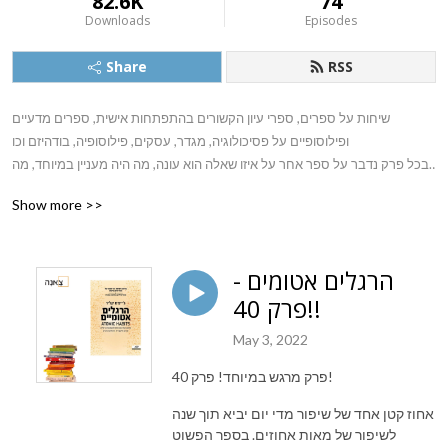
82.6K
74
Downloads
Episodes
Share
RSS
שיחות על ספרים, ספרי עיון הקשורים בהתפתחות אישית, ספרים מדעיים 
ופילוסופיים על פסיכולוגיה, מגדר, עסקים, פילוסופיה, בודהיזם וכו

בכל פרק נדבר על ספר אחר על איזו שאלה הוא עונה, מה היה מעניין במיוחד, מה 
בחרנו לאמץ מתוכו ועם אילו שאלות נשארנו
Show more >>
הרגלים אטומים -
פרק 40!!
May 3, 2022
פרק מרגש במיוחד! פרק 40!
אחוז קטן אחד של שיפור מדי יום יביא תוך שנה
לשיפור של מאות אחוזים. בספר הפשוט