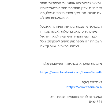
ומצאנו נקודות כמו אותנטיות, אכפתיות, חוסר
שיפוטיות ועדיין חוסר הסימטריה השאיר אותנו
עם תהיות. מתי צריך מערכות יחסים כאלו, מה
הן מאפשרות ומה לא.
הגענו לשתי תובנות עיקריות: האחת היא שבכל
מערכת יחסים אנחנו יכולות לאפשר צמיחה
לצד השני והשנייה היא שאין לנו אחריות על
הצמיחה הזו. הספר נותן טיפים לאופן שבו נוכל
לצמוח ולהצמיח, שווה קריאה.
מזמינות אתכן ואתכם לעמוד הפייסבוק שלנו
https://www.facebook.com/TsenaGrowth
לאתר של צֵאנָה
https://www.
tsena.co.il
/
ואפשר גם לכתוב בווטסאפ, נשמח 050-
8464871