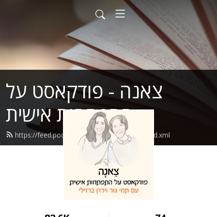
צאנה - פודקאסט על
התפתחות אישית
https://feed.podbean.com/tsenapodcast/feed.xml