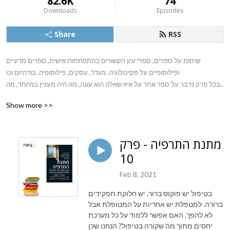
82.6K
74
Downloads
Episodes
Share
RSS
שיחות על ספרים, ספרי עיון הקשורים בהתפתחות אישית, ספרים מדעיים 
ופילוסופיים על פסיכולוגיה, מגדר, עסקים, פילוסופיה, בודהיזם וכו

בכל פרק נדבר על ספר אחר על איזו שאלה הוא עונה, מה היה מעניין במיוחד, מה 
בחרנו לאמץ מתוכו ועם אילו שאלות נשארנו
Show more >>
מתנת התרפיה - פרק
10
Feb 8, 2021
בטיפול יש פוקוס ברור, יש חלוקת תפקידים
ברורה. למטפלת יש אחריות על המטופלת אבל
לא להפך. האם אפשר ללמוד על כל מערכת
יחסים מתוך מה שקורה בטיפול? הנחנו שכן